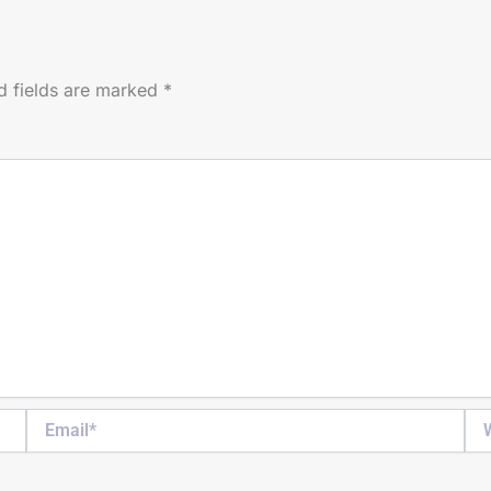
d fields are marked
*
Email*
Web