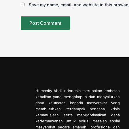
Save my name, email, and website in this browser
Humanity Abdi Indonesia merupakan jembatan
kebaikan yang menghimpun dan menyalurkan
dana keumatan kepada masyarakat yang
membutuhkan, terdampak bencana, krisis
kemanusiaan serta mengoptimalkan dana
kedermawanan untuk solusi masalah sosial
masyarakat secara amanah, profesional dan